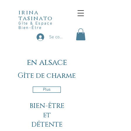
irina
tasinato
Gîte & Espace
Bien-Être
Se connecter
en alsace
Gîte de charme
Plus
BIEN-ÊTRE
ET
DÉTENTE