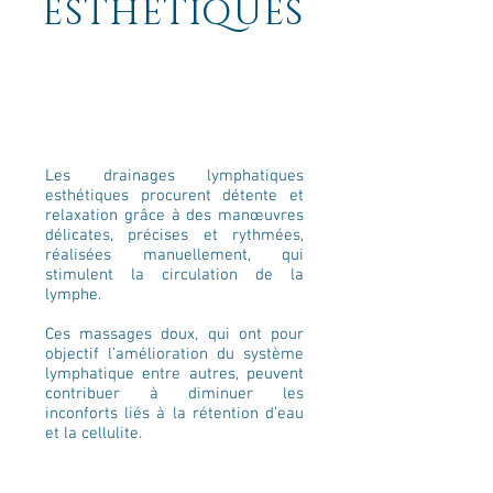
ESTHÉTIQUES
Les drainages lymphatiques
esthétiques procurent détente et
relaxation grâce à des manœuvres
délicates, précises et rythmées,
réalisées manuellement, qui
stimulent la circulation de la
lymphe.
Ces massages doux, qui ont pour
objectif l’amélioration du système
lymphatique entre autres, peuvent
contribuer à diminuer les
inconforts liés à la rétention d’eau
et la cellulite.