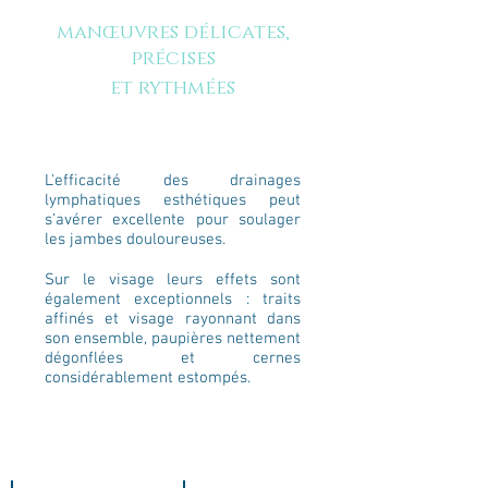
manœuvres délicates,
précises
et rythmées
L'efficacité des drainages
lymphatiques esthétiques peut
s’avérer excellente pour soulager
les jambes douloureuses.
Sur le visage leurs effets sont
également exceptionnels : traits
affinés et visage rayonnant dans
son ensemble, paupières nettement
dégonflées et cernes
considérablement estompés.