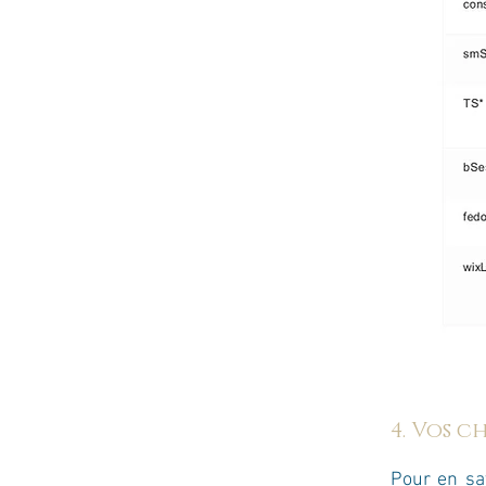
4. Vos c
Pour en sa