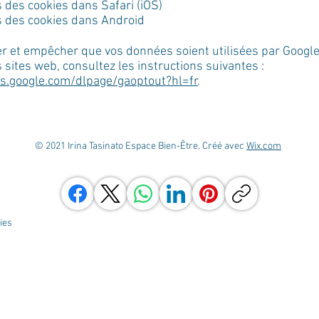
des cookies dans Safari (iOS)
 des cookies dans Android
r et empêcher que vos données soient utilisées par Google
s sites web, consultez les instructions suivantes :
ls.google.com/dlpage/gaoptout?hl=fr
.
© 2021 Irina Tasinato Espace Bien-Être. Créé avec
Wix.com
kies