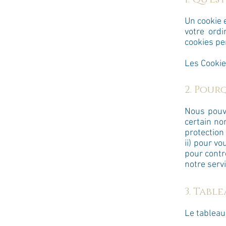
Un cookie e
votre ordi
cookies per
​Les Cooki
2. Pour
Nous pouvo
certain no
protection 
ii) pour vo
pour contr
notre servi
3. Tabl
Le tableau 