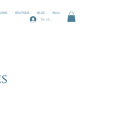
SOINS
BOUTIQUE
BLOG
More
Se connecter
es