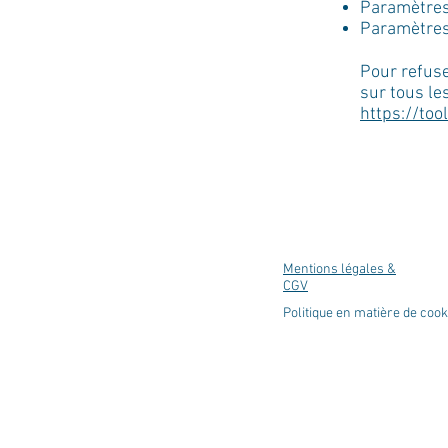
Paramètres 
Paramètres
Pour refuse
sur tous le
https://too
Mentions légales &
CGV
Politique en matière de coo