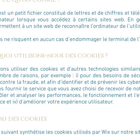
st un petit fichier constitué de lettres et de chiffres et té
nateur lorsque vous accédez à certains sites web. En gé
mettent à un site web de reconnaître l'ordinateur de l’utili
es ne risquent en aucun cas d’endommager le terminal de l’u
quoi utilisons-nous des cookies ?
ns utiliser des cookies et d'autres technologies similai
mbre de raisons, par exemple : i) pour des besoins de séc
contre la fraude, et afin d'identifier et de prévenir les cyb
us fournir le service que vous avez choisi de recevoir de notr
ôler et analyser les performances, le fonctionnement et l'ef
ce et iv) d'améliorer votre expérience utilisateur.
eau des cookies
suivant synthétise les cookies utilisés par Wix sur notre sit