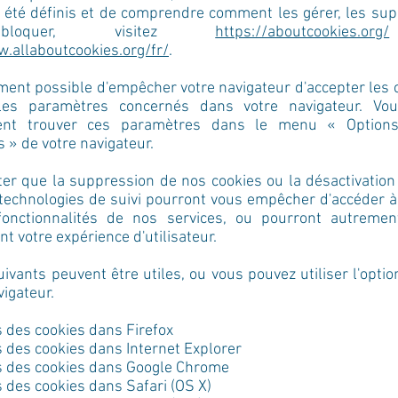
t été définis et de comprendre comment les gérer, les su
loquer, visitez
https://aboutcookies.org/
.allaboutcookies.org/fr/
.
ement possible d'empêcher votre navigateur d'accepter les 
 les paramètres concernés dans votre navigateur. Vo
ent trouver ces paramètres dans le menu « Option
 » de votre navigateur.
ter que la suppression de nos cookies ou la désactivation
technologies de suivi pourront vous empêcher d'accéder à
onctionnalités de nos services, ou pourront autrement
t votre expérience d'utilisateur.
uivants peuvent être utiles, ou vous pouvez utiliser l'optio
vigateur.
 des cookies dans Firefox
des cookies dans Internet Explorer
 des cookies dans Google Chrome
des cookies dans Safari (OS X)