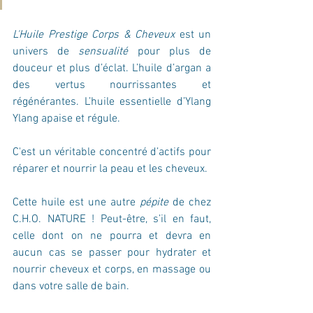
L'Huile Prestige Corps & Cheveux
 est un 
univers de 
sensualité
 pour plus de 
douceur et plus d’éclat. L’huile d’argan a 
des vertus nourrissantes et 
régénérantes. L’huile essentielle d’Ylang 
Ylang apaise et régule.
C'est un véritable concentré d’actifs pour 
réparer et nourrir la peau et les cheveux.
Cette huile est une autre 
pépite
 de chez 
C.H.O. NATURE ! Peut-être, s’il en faut, 
celle dont on ne pourra et devra en 
aucun cas se passer pour hydrater et 
nourrir cheveux et corps, en massage ou 
dans votre salle de bain.