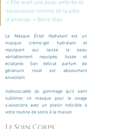
« Elle avait une peau ambrée et 
savoureuse comme de la pâte 
d’amande. » Boris Vian
Le 
Masque Éclat Hydratant
 est un 
masque crème-gel hydratant et 
repulpant qui laisse la peau 
véritablement repulpée, lissée et 
éclatante. Son délicat parfum de 
géranium rosat est absolument 
envoûtant.
Indissociable du gommage
 qu’il vient 
sublimer, ce masque
pour le visage
s'associera avec un plaisir indicible à 
votre routine de soins à la maison.
Le Soin Corps 