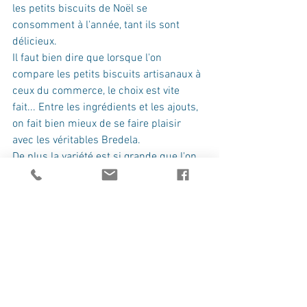
les petits biscuits de Noël se 
consomment à l'année, tant ils sont 
délicieux.
Il faut bien dire que lorsque l'on 
compare les petits biscuits artisanaux à 
ceux du commerce, le choix est vite 
fait... Entre les ingrédients et les ajouts, 
on fait bien mieux de se faire plaisir 
avec les véritables Bredela.
De plus la variété est si grande que l'on 
ne risque pas de se lasser.
Entre les hussards et les rochers coco 
de la Biscuiterie Legin de Bergoltz, mon 
coeur balance... Les petits gâteaux à 
l'anis sont incontournables également. 
Mes grands-parents les trempaient 
dans le champagne et à la fin leurs 
verres ressemblaient à une vraie 
soupière !