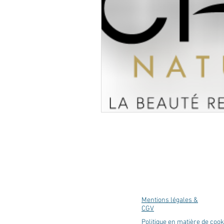
Mentions légales &
CGV
Politique en matière de coo