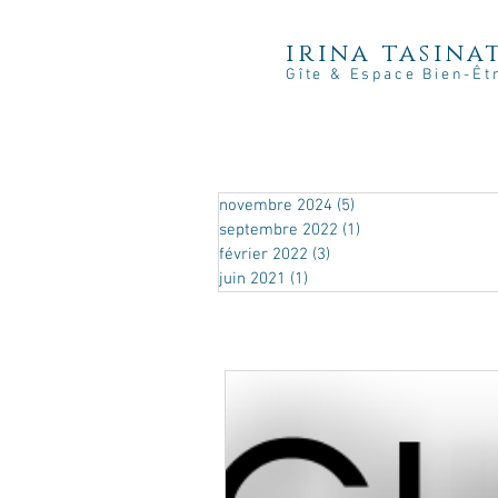
irina tasina
Gîte & Espace Bien-Êt
novembre 2024
(5)
5 posts
septembre 2022
(1)
1 post
février 2022
(3)
3 posts
juin 2021
(1)
1 post