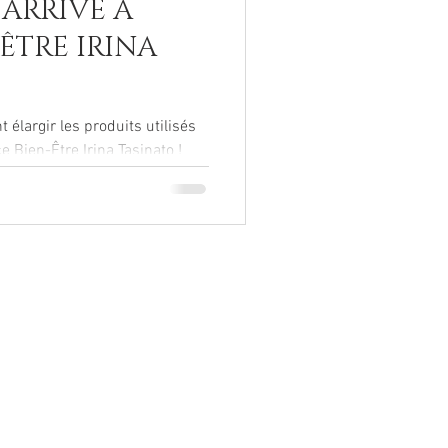
 ARRIVE À
-ÊTRE IRINA
élargir les produits utilisés
 Bien-Être Irina Tasinato !