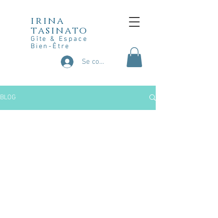
irina
tasinato
Gîte & Espace
Bien-Être
Se connecter
BLOG