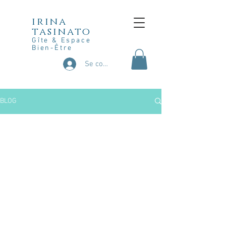
irina
tasinato
Gîte & Espace
Bien-Être
Se connecter
BLOG