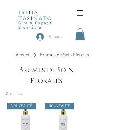
irina
tasinato
Gîte & Espace
Bien-Être
Se connecter
Accueil
Brumes de Soin Florales
Brumes de Soin
Florales
2 articles
NOUVEAUTÉ
NOUVEAUTÉ