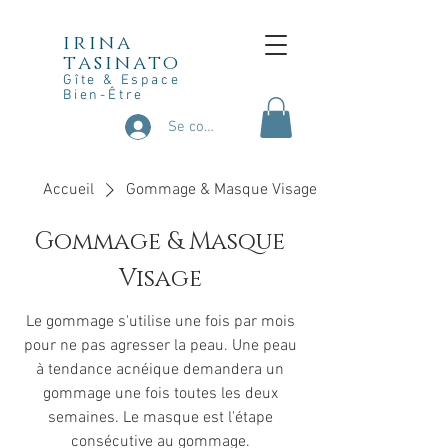
irina
tasinato
Gîte & Espace
Bien-Être
Se connecter
Accueil
Gommage & Masque Visage
Gommage & Masque
Visage
Le gommage s'utilise une fois par mois
pour ne pas agresser la peau. Une peau
à tendance acnéique demandera un
gommage une fois toutes les deux
semaines. Le masque est l'étape
consécutive au gommage.