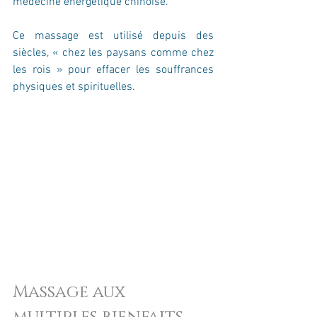
médecine énergétique chinoise. 
Ce massage est utilisé depuis des 
siècles, « chez les paysans comme chez 
les rois » pour effacer les souffrances 
physiques et spirituelles. 
Massage aux 
multiples bienfaits 