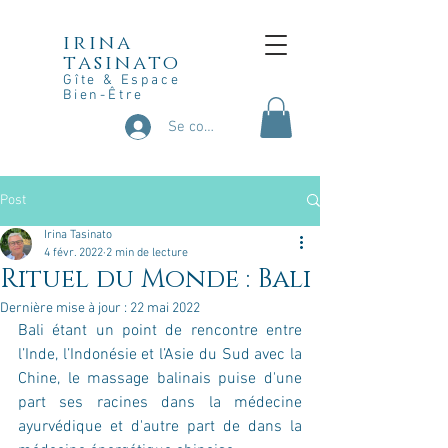
irina
tasinato
Gîte & Espace
Bien-Être
Se connecter
Post
Irina Tasinato
4 févr. 2022
2 min de lecture
Rituel du Monde : Bali
Dernière mise à jour :
22 mai 2022
Bali étant un point de rencontre entre 
l’Inde, l’Indonésie et l’Asie du Sud avec la 
Chine, le massage balinais puise d'une 
part ses racines dans la médecine 
ayurvédique et d'autre part de dans la 