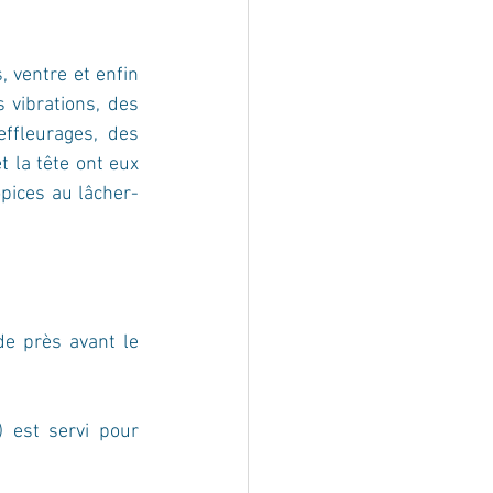
 ventre et enfin 
 vibrations, des 
ffleurages, des 
 la tête ont eux 
opices au lâcher-
e près avant le 
 est servi pour 