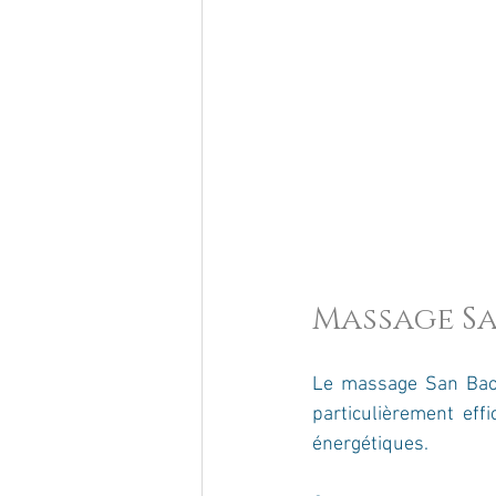
Massage Sa
Le massage San Bao e
particulièrement eff
énergétiques.