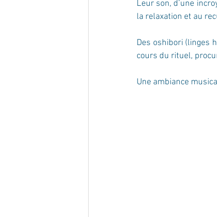
Leur son, d’une incro
la relaxation et au re
Des oshibori (linges
cours du rituel, proc
Une ambiance musicale