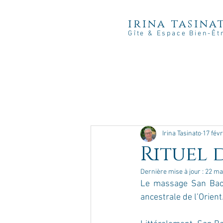
irina tasina
Gîte & Espace Bien-Êt
Irina Tasinato
17 févr
Rituel 
Dernière mise à jour :
22 ma
Le massage San Bao 
ancestrale de l’Orient