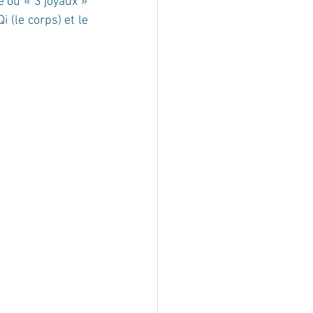
 ou « 3 joyaux » 
(le corps) et le 