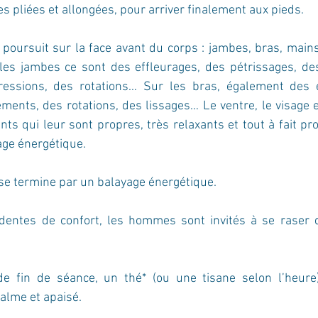
es pliées et allongées, pour arriver finalement aux pieds.
e poursuit sur la face avant du corps : jambes, bras, mains,
les jambes ce sont des effleurages, des pétrissages, des
ressions, des rotations… Sur les bras, également des e
ements, des rotations, des lissages… Le ventre, le visage et
s qui leur sont propres, très relaxants et tout à fait pr
rage énergétique.
e termine par un balayage énergétique. 
dentes de confort, les hommes sont invités à se raser d
e fin de séance, un thé* (ou une tisane selon l’heure)
alme et apaisé.