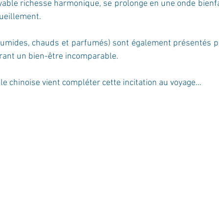
yable richesse harmonique, se prolonge en une onde bienfai
cueillement.
 humides, chauds et parfumés) sont également présentés pu
urant un bien-être incomparable. 
 chinoise vient compléter cette incitation au voyage...