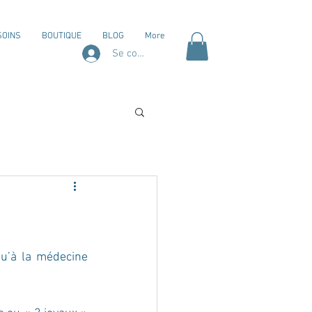
SOINS
BOUTIQUE
BLOG
More
Se connecter
’à la médecine 