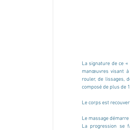
La signature de ce «
manœuvres visant à é
rouler, de lissages, d
composé de plus de 1
Le corps est recouver
Le massage démarre al
La progression se fa