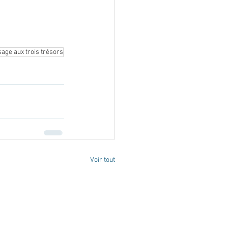
age aux trois trésors
Voir tout