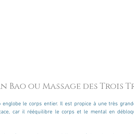
n Bao ou Massage des Trois T
nglobe le corps entier. Il est propice à une très grande
icace, car il rééquilibre le corps et le mental en déblo