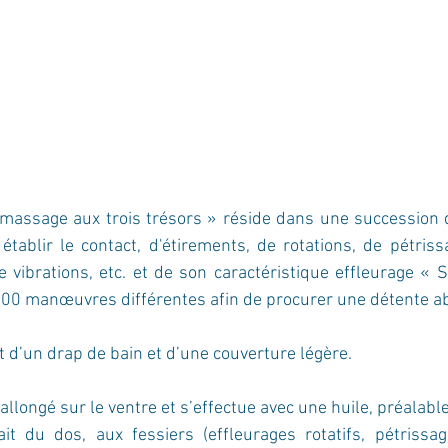
 massage aux trois trésors » réside dans une succession d
tablir le contact, d'étirements, de rotations, de pétriss
e vibrations, etc. et de son caractéristique effleurage « Sa
00 manœuvres différentes afin de procurer une détente a
t d’un drap de bain et d’une couverture légère.
longé sur le ventre et s’effectue avec une huile, préalabl
it du dos, aux fessiers (effleurages rotatifs, pétrissag