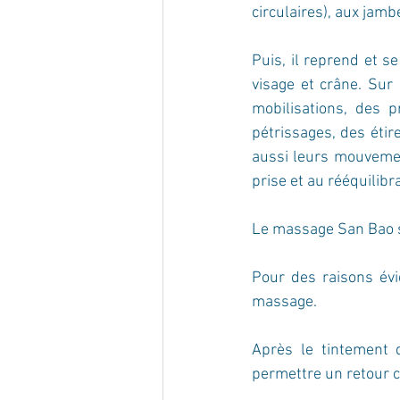
circulaires), aux jamb
Puis, il reprend et s
visage et crâne. Sur 
mobilisations, des p
pétrissages, des étir
aussi leurs mouvement
prise et au rééquilib
Le massage San Bao s
Pour des raisons évi
massage.
Après le tintement d
permettre un retour c