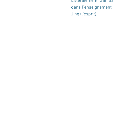
Littéralement, San Ba
dans l’enseignement d
Jing (l’esprit). 